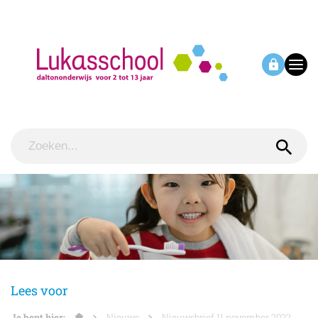
Lees voor
Je bent hier:
Nieuws
Nieuwsbrief 11 november 2022