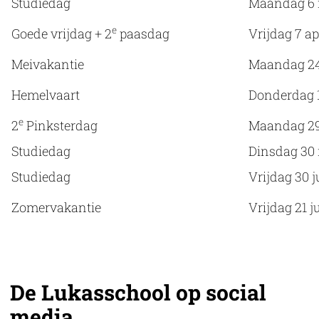
Studiedag
Maandag 6 
e
Goede vrijdag + 2
paasdag
Vrijdag 7 ap
Meivakantie
Maandag 24 
Hemelvaart
Donderdag 
e
2
Pinksterdag
Maandag 29
Studiedag
Dinsdag 30
Studiedag
Vrijdag 30 
Zomervakantie
Vrijdag 21 j
De Lukasschool op social
media