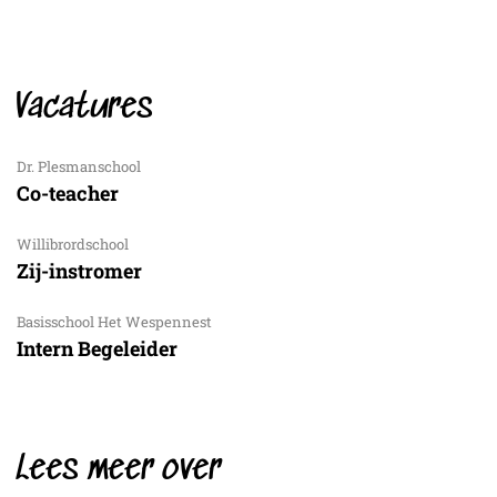
Vacatures
Dr. Plesmanschool
Co-teacher
Willibrordschool
Zij-instromer
Basisschool Het Wespennest
Intern Begeleider
Lees meer over