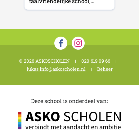
taalvriendelijke school,...
© 2026 ASKOSCHOLEN
020 619 09 66
|
|
lukas.info@askoscholen.nl
Beheer
|
Deze school is onderdeel van: