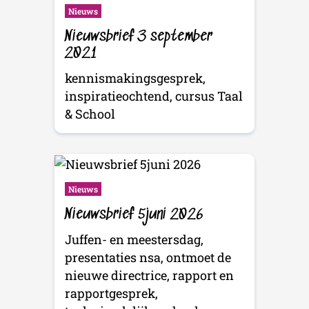
Nieuws
Nieuwsbrief 3 september
2021
kennismakingsgesprek,
inspiratieochtend, cursus Taal
& School
Nieuws
Nieuwsbrief 5juni 2026
Juffen- en meestersdag,
presentaties nsa, ontmoet de
nieuwe directrice, rapport en
rapportgesprek,