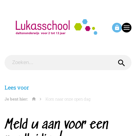
Lees voor
Je bent hier:
Kom naar onze open dag
Meld u aan voor een