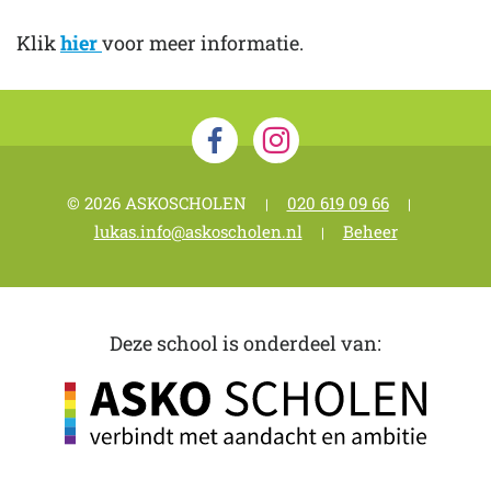
Klik
hier
voor meer informatie.
© 2026 ASKOSCHOLEN
020 619 09 66
|
|
lukas.info@askoscholen.nl
Beheer
|
Deze school is onderdeel van: