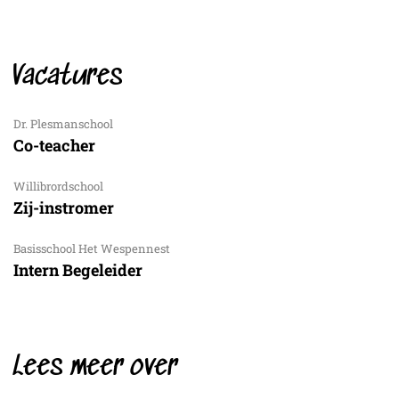
Vacatures
Dr. Plesmanschool
Co-teacher
Willibrordschool
Zij-instromer
Basisschool Het Wespennest
Intern Begeleider
Lees meer over