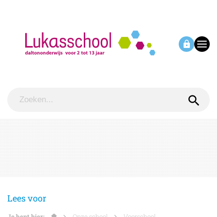
Lees voor
Je bent hier:
Onze school
Voorschool