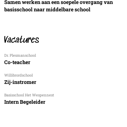
Samen werken aan een soepele overgang van
basisschool naar middelbare school
Vacatures
Dr. Plesmanschool
Co-teacher
Willibrordschool
Zij-instromer
Basisschool Het Wespennest
Intern Begeleider