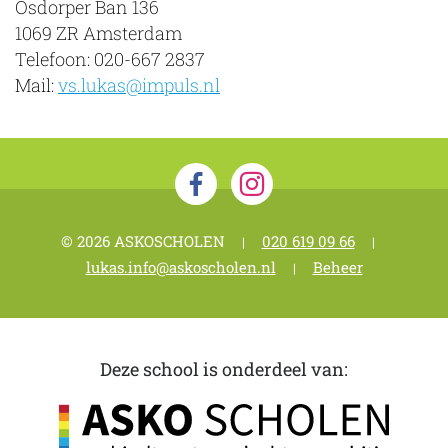
Osdorper Ban 136
1069 ZR Amsterdam
Telefoon: 020-667 2837
Mail:
vs.lukas@impuls.nl​
© 2026 ASKOSCHOLEN
020 619 09 66
|
|
lukas.info@askoscholen.nl
Beheer
|
Deze school is onderdeel van: